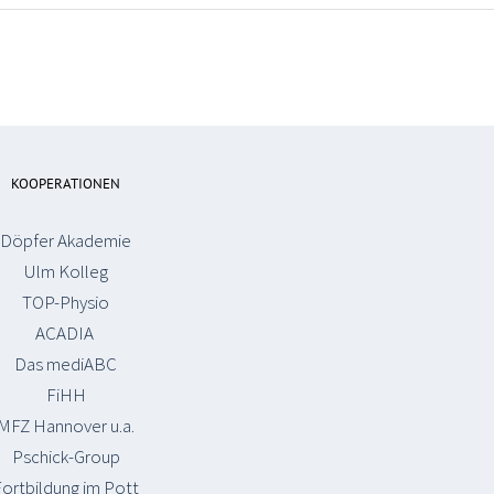
KOOPERATIONEN
Döpfer Akademie
Ulm Kolleg
TOP-Physio
ACADIA
Das mediABC
FiHH
MFZ Hannover u.a.
Pschick-Group
Fortbildung im Pott