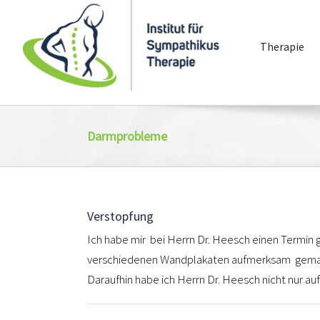
Zum
Inhalt
Therapie
springen
Darmprobleme
Verstopfung
Ich habe mir bei Herrn Dr. Heesch einen Termin 
verschiedenen Wandplakaten aufmerksam gemach
Daraufhin habe ich Herrn Dr. Heesch nicht nur au