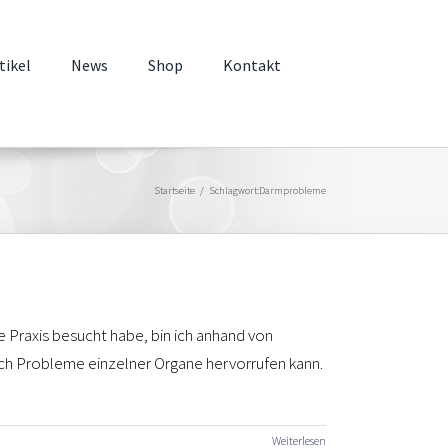
tikel
News
Shop
Kontakt
Startseite
Schlagwort:
Darmprobleme
 Praxis besucht habe, bin ich anhand von
h Probleme einzelner Organe hervorrufen kann.
Weiterlesen