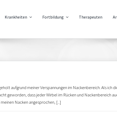
Krankheiten
Fortbildung
Therapeuten
Ar
geholt aufgrund meiner Verspannungen im Nackenbereich. Als ich die
t geworden, dass jeder Wirbel im Rücken und Nackenbereich auc
f meinen Nacken angesprochen, [...]